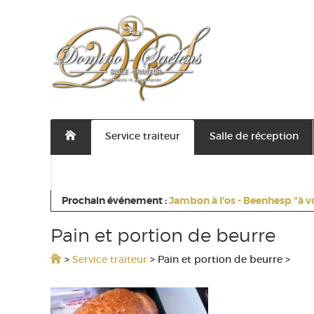
Service traiteur
Salle de réception
Contactez nous
Prochain événement :
Jambon à l'os - Beenhesp "à v
Pain et portion de beurre
>
Service traiteur
>
Pain et portion de beurre
>