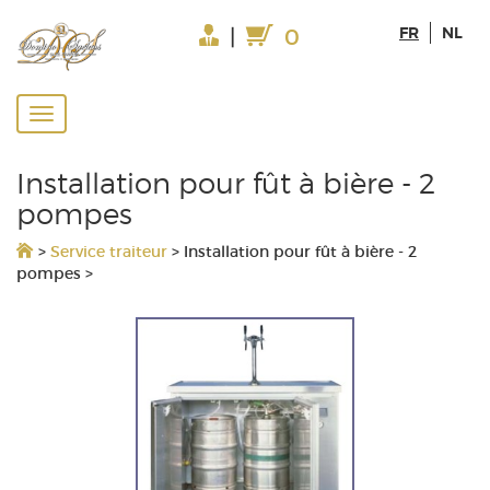
FR
NL
|
0
Installation pour fût à bière - 2
pompes
>
Service traiteur
>
Installation pour fût à bière - 2
pompes
>