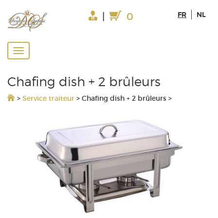
FR
NL
|
0
Chafing dish + 2 brûleurs
>
Service traiteur
>
Chafing dish + 2 brûleurs
>