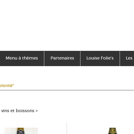
Menu à thèmes
Partenaires
Louise Folie's
Les
olonté"
 vins et boissons
>