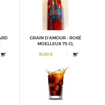
ARD
GRAIN D'AMOUR - ROSÉ
L
MOELLEUX 75 CL
15,00 €