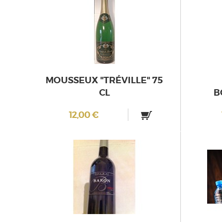
MOUSSEUX "TRÉVILLE" 75
CL
B
12,00 €