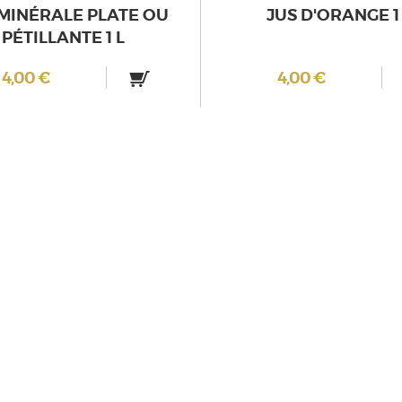
MINÉRALE PLATE OU
JUS D'ORANGE 1
PÉTILLANTE 1 L
4,00 €
4,00 €