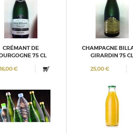
CRÉMANT DE
CHAMPAGNE BILL
OURGOGNE 75 CL
GIRARDIN 75 C
16,00 €
25,00 €