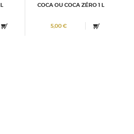
 L
COCA OU COCA ZÉRO 1 L
5,00 €