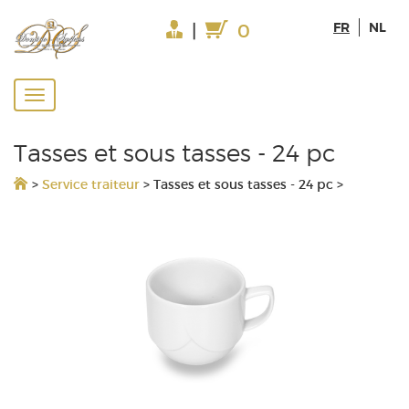
FR
NL
|
0
Tasses et sous tasses - 24 pc
>
Service traiteur
>
Tasses et sous tasses - 24 pc
>