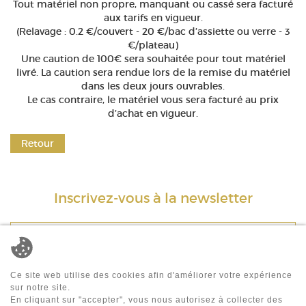
Tout matériel non propre, manquant ou cassé sera facturé
aux tarifs en vigueur.
(Relavage : 0.2 €/couvert - 20 €/bac d’assiette ou verre - 3
€/plateau)
Une caution de 100€ sera souhaitée pour tout matériel
livré. La caution sera rendue lors de la remise du matériel
dans les deux jours ouvrables.
Le cas contraire, le matériel vous sera facturé au prix
d’achat en vigueur.
Retour
Inscrivez-vous à la newsletter
E-mail*
Ce site web utilise des cookies afin d'améliorer votre expérience
ENVOYER
sur notre site.
En cliquant sur "accepter", vous nous autorisez à collecter des