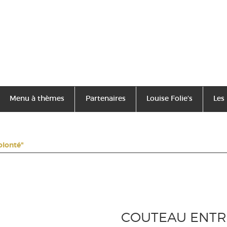
Menu à thèmes
Partenaires
Louise Folie's
Les
olonté"
COUTEAU ENTRE