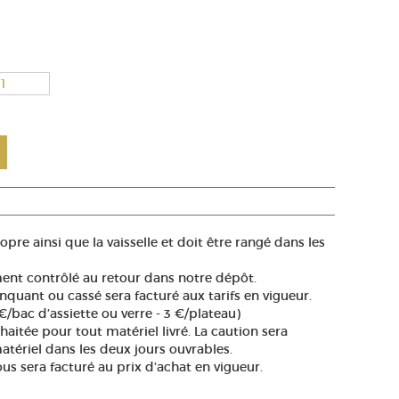
opre ainsi que la vaisselle et doit être rangé dans les
ment contrôlé au retour dans notre dépôt.
quant ou cassé sera facturé aux tarifs en vigueur.
 €/bac d’assiette ou verre - 3 €/plateau)
aitée pour tout matériel livré. La caution sera
atériel dans les deux jours ouvrables.
ous sera facturé au prix d’achat en vigueur.