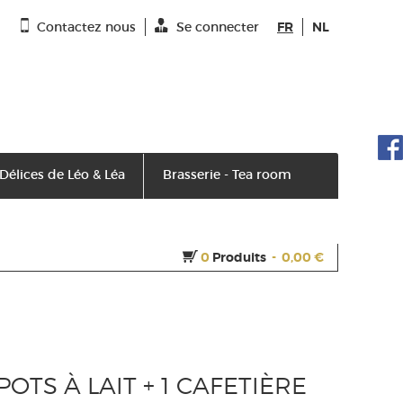
Contactez nous
Se connecter
FR
NL
 Délices de Léo & Léa
Brasserie - Tea room
0
Produits
-
0,00 €
POTS À LAIT + 1 CAFETIÈRE