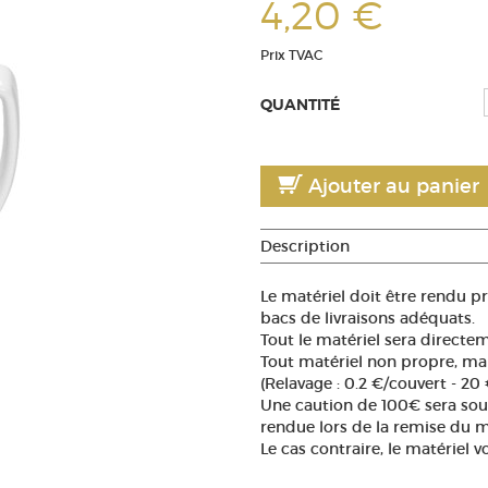
4,20 €
Prix TVAC
QUANTITÉ
Ajouter au panier
Description
Le matériel doit être rendu pr
bacs de livraisons adéquats.
Tout le matériel sera directe
Tout matériel non propre, man
(Relavage : 0.2 €/couvert - 20
Une caution de 100€ sera souh
rendue lors de la remise du m
Le cas contraire, le matériel v