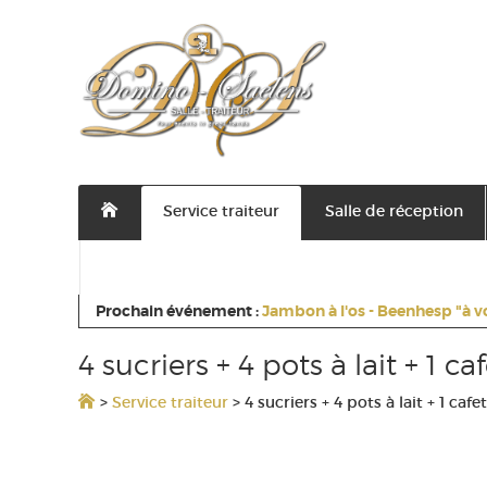
Service traiteur
Salle de réception
Contactez nous
Prochain événement :
Jambon à l'os - Beenhesp "à v
4 sucriers + 4 pots à lait + 1 ca
>
Service traiteur
>
4 sucriers + 4 pots à lait + 1 cafe