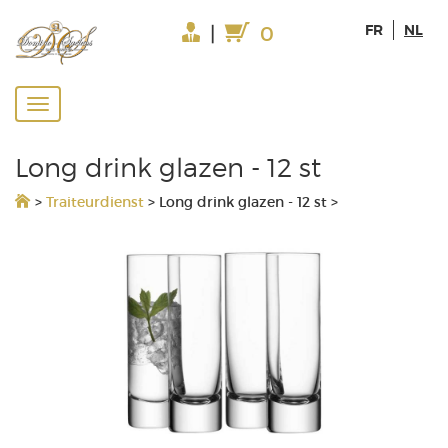
FR
NL
|
0
Long drink glazen - 12 st
>
Traiteurdienst
>
Long drink glazen - 12 st
>