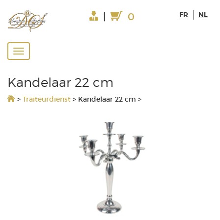
FR
NL
|
0
Kandelaar 22 cm
>
Traiteurdienst
>
Kandelaar 22 cm
>